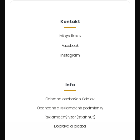
Kontakt
info
@
dtox.cz
Facebook
Instagram
Info
Ochrana osobných údajov
Obchodné a reklamačné podmienky
Reklamačný vzor (stiahnuť)
Doprava a platba