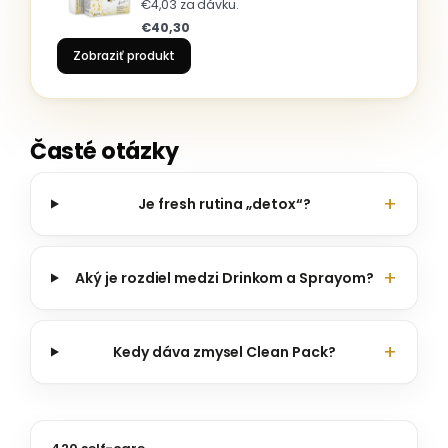
€4,03 za dávku.
€40,30
Zobraziť produkt
Časté otázky
Je fresh rutina „detox“?
Aký je rozdiel medzi Drinkom a Sprayom?
Kedy dáva zmysel Clean Pack?