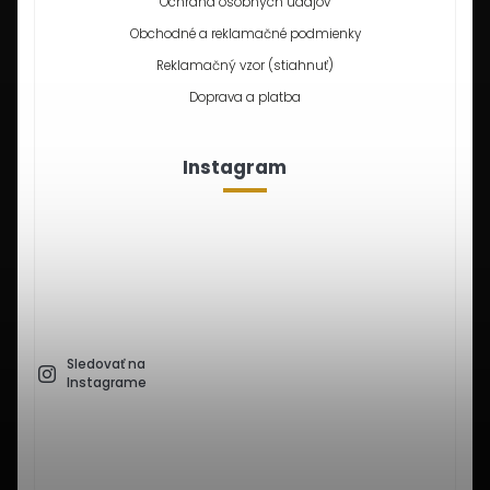
Ochrana osobných údajov
Obchodné a reklamačné podmienky
Reklamačný vzor (stiahnuť)
Doprava a platba
Instagram
Sledovať na
Instagrame