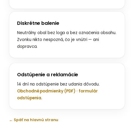
Diskrétne balenie
Neutrálny obal bez loga a bez označenia obsahu.
Zvonku nikto nespozná, čo je vnútri — ani
dopravca.
Odstúpenie a reklamácie
14 dní na odstúpenie bez udania dôvodu.
Obchodné podmienky (PDF)
·
formulár
odstúpenia
.
← Späť na hlavnú stranu