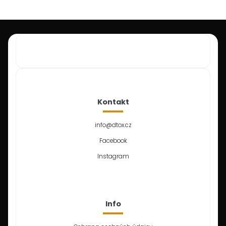
Kontakt
info
@
dtox.cz
Facebook
Instagram
Info