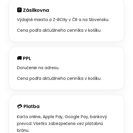
🅿️ Zásilkovna
Výdajné miesta a Z-BOXy v ČR a na Slovensku.
Cena podľa aktuálneho cenníka v košíku
🚚 PPL
Doručenie na adresu.
Cena podľa aktuálneho cenníka v košíku
💳 Platba
Karta online, Apple Pay, Google Pay, bankový
prevod. Všetko zabezpečene cez platobnú
bránu.