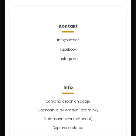
Kontakt
info
@
dtox.cz
Facebook
Instagram
Info
Ochrana osobních údajů
Obchodní a reklamační podmínky
Reklamační vzor (stáhnout)
Doprava a platba