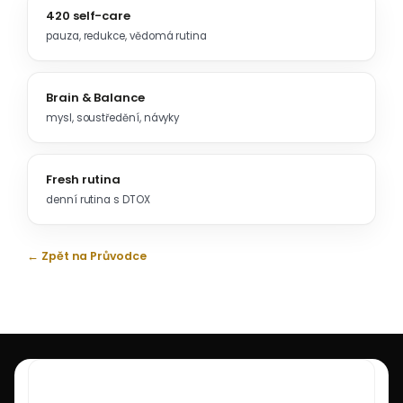
420 self-care
pauza, redukce, vědomá rutina
Brain & Balance
mysl, soustředění, návyky
Fresh rutina
denní rutina s DTOX
← Zpět na Průvodce