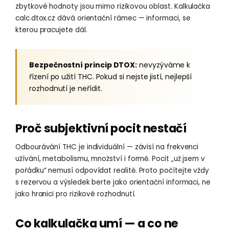
zbytkové hodnoty jsou mimo rizikovou oblast. Kalkulačka
calc.dtox.cz dává orientační rámec — informaci, se
kterou pracujete dál.
Bezpečnostní princip DTOX:
nevyzýváme k
řízení po užití THC. Pokud si nejste jistí, nejlepší
rozhodnutí je neřídit.
Proč subjektivní pocit nestačí
Odbourávání THC je individuální — závisí na frekvenci
užívání, metabolismu, množství i formě. Pocit „už jsem v
pořádku“ nemusí odpovídat realitě. Proto počítejte vždy
s rezervou a výsledek berte jako orientační informaci, ne
jako hranici pro rizikové rozhodnutí.
Co kalkulačka umí — a co ne