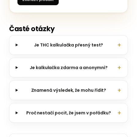
Časté otázky
Je THC kalkulačka přesný test?
Je kalkulačka zdarma a anonymní?
Znamená výsledek, že mohu řídit?
Proč nestačí pocit, že jsem v pořádku?