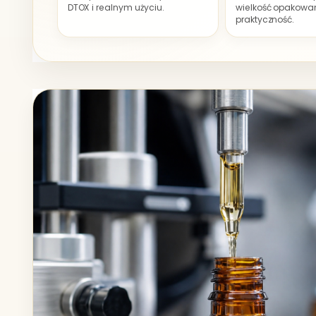
DTOX i realnym użyciu.
wielkość opakowan
praktyczność.