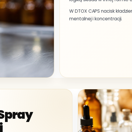
W DTOX CAPS nacisk kładzie
mentalnej i koncentracji.
 Spray
i