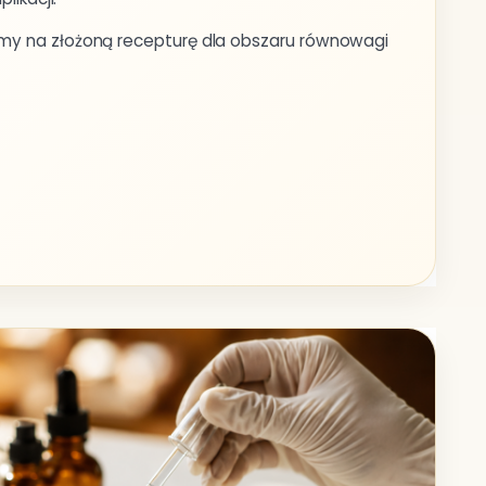
my na złożoną recepturę dla obszaru równowagi