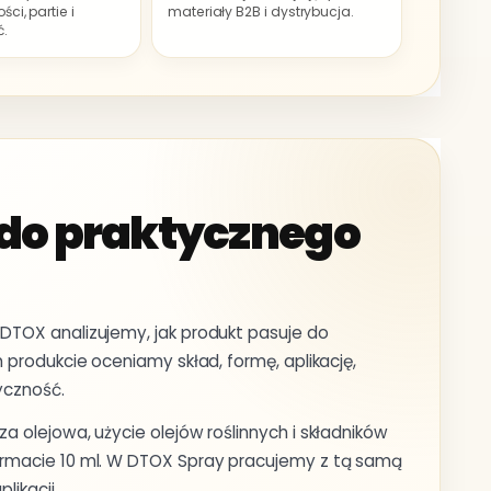
ci, partie i
materiały B2B i dystrybucja.
ć.
 do praktycznego
TOX analizujemy, jak produkt pasuje do
 produkcie oceniamy skład, formę, aplikację,
yczność.
 olejowa, użycie olejów roślinnych i składników
rmacie 10 ml. W DTOX Spray pracujemy z tą samą
likacji.