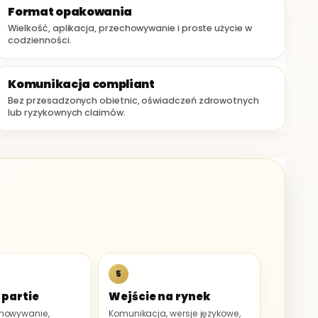
Format opakowania
Wielkość, aplikacja, przechowywanie i proste użycie w
codzienności.
Komunikacja compliant
Bez przesadzonych obietnic, oświadczeń zdrowotnych
lub ryzykownych claimów.
5
 partie
Wejście na rynek
echowywanie,
Komunikacja, wersje językowe,