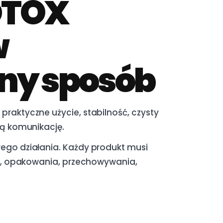
DTOX
w
ny sposób
praktyczne użycie, stabilność, czysty
ną komunikację.
ego działania. Każdy produkt musi
ści, opakowania, przechowywania,