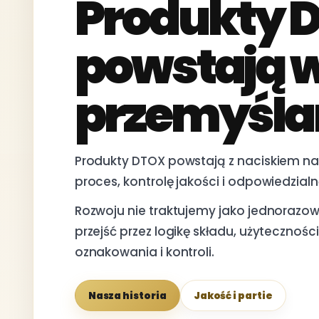
Produkty 
powstają 
przemyśla
Produkty DTOX powstają z naciskiem na 
proces, kontrolę jakości i odpowiedzial
Rozwoju nie traktujemy jako jednorazow
przejść przez logikę składu, użyteczno
oznakowania i kontroli.
Nasza historia
Jakość i partie