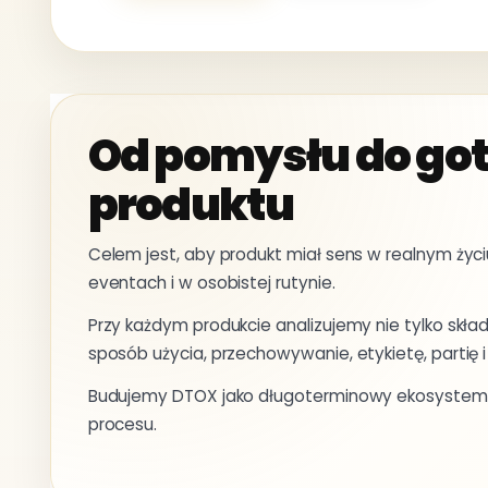
Od pomysłu do go
produktu
Celem jest, aby produkt miał sens w realnym życ
eventach i w osobistej rutynie.
Przy każdym produkcie analizujemy nie tylko skład
sposób użycia, przechowywanie, etykietę, partię 
Budujemy DTOX jako długoterminowy ekosystem, 
procesu.