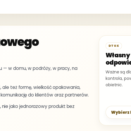
towego
DTOX
Własny 
odpowie
iu — w domu, w podróży, w pracy, na
Ważne są dla
kontrola, p
obietnic.
, ale też formę, wielkość opakowania,
i komunikację do klientów oraz partnerów.
nie jako jednorazowy produkt bez
Wybierz