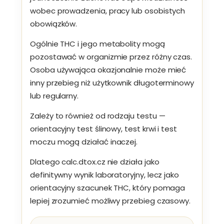
wobec prowadzenia, pracy lub osobistych
obowiązków.
Ogólnie THC i jego metabolity mogą
pozostawać w organizmie przez różny czas.
Osoba używająca okazjonalnie może mieć
inny przebieg niż użytkownik długoterminowy
lub regularny.
Zależy to również od rodzaju testu —
orientacyjny test ślinowy, test krwi i test
moczu mogą działać inaczej.
Dlatego calc.dtox.cz nie działa jako
definitywny wynik laboratoryjny, lecz jako
orientacyjny szacunek THC, który pomaga
lepiej zrozumieć możliwy przebieg czasowy.