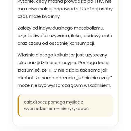
Pytanie, kiedy można prowadzić po THC, nie
ma uniwersalnej odpowiedzi. U każdej osoby
czas może być inny.
Zależy od indywidualnego metabolizmu,
częstotliwości używania, ilości, budowy ciała
oraz czasu od ostatniej konsumpcji.
Właśnie dlatego kalkulator jest użyteczny
jako narzędzie orientacyjne. Pomaga lepiej
zrozumieć, że THC nie działa tak samo jak
alkohol i że samo odczucie „już nic nie czuję”
może nie być wystarczającym wskaźnikiem.
calc.dtox.cz pomaga myśleć z
wyprzedzeniem — nie ryzykować.