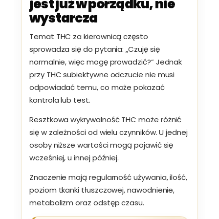
jest już w porządku, nie
wystarcza
Temat THC za kierownicą często
sprowadza się do pytania: „Czuję się
normalnie, więc mogę prowadzić?” Jednak
przy THC subiektywne odczucie nie musi
odpowiadać temu, co może pokazać
kontrola lub test.
Resztkowa wykrywalność THC może różnić
się w zależności od wielu czynników. U jednej
osoby niższe wartości mogą pojawić się
wcześniej, u innej później.
Znaczenie mają regularność używania, ilość,
poziom tkanki tłuszczowej, nawodnienie,
metabolizm oraz odstęp czasu.