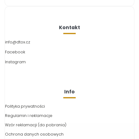
Kontakt
info
@
dtox.cz
Facebook
Instagram
Info
Polityka prywatności
Regulamin i reklamacje
Wzór reklamacji (do pobrania)
Ochrona danych osobowych