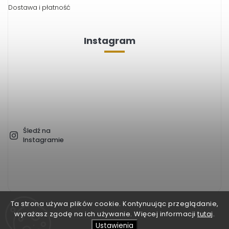
Dostawa i płatność
Instagram
Śledź na
Instagramie
Ta strona używa plików cookie. Kontynuując przeglądanie,
wyrażasz zgodę na ich używanie. Więcej informacji
tutaj
.
Facebook
Instagram
Ustawienia