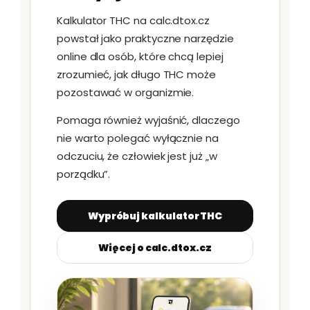
Kalkulator THC na calc.dtox.cz
powstał jako praktyczne narzędzie
online dla osób, które chcą lepiej
zrozumieć, jak długo THC może
pozostawać w organizmie.
Pomaga również wyjaśnić, dlaczego
nie warto polegać wyłącznie na
odczuciu, że człowiek jest już „w
porządku”.
Wypróbuj kalkulator THC
Więcej o calc.dtox.cz