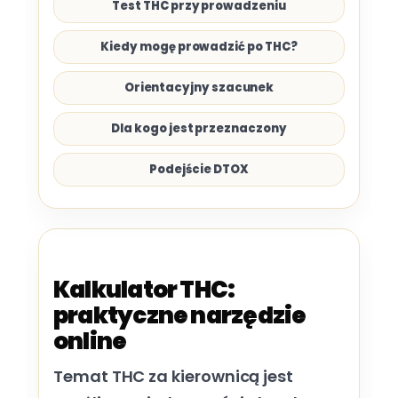
Test THC przy prowadzeniu
Kiedy mogę prowadzić po THC?
Orientacyjny szacunek
Dla kogo jest przeznaczony
Podejście DTOX
Kalkulator THC:
praktyczne narzędzie
online
Temat THC za kierownicą jest