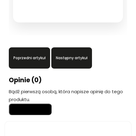
CLEAN YOUR LIMITS.
Poprzedni artykuł
Następny artykuł
Opinie (0)
Bądź pierwszą osobą, która napisze opinię do tego
produktu.
Dodaj komentarz