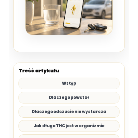
Treść artykułu
Wstęp
Dlaczego powstał
Dlaczego odczucie nie wystarcza
Jak długo THC jest w organizmie