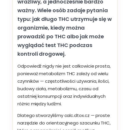
wrażliwy, a jednocześnie bardzo
ważny. Wiele osób zadaje pytania
typu: jak długo THC utrzymuje się w
organizmie, kiedy można
prowadzić po THC albo jak może
wyglądać test THC podczas
kontroli drogowej.
Odpowiedź nigdy nie jest całkowicie prosta,
ponieważ metabolizm THC zależy od wielu
czynników — częstotliwości używania, ilości,
budowy ciała, metabolizmu, czasu od
ostatniej konsumpcji oraz indywidualnych
różnic między ludźmi.
Dlatego stworzyliśmy calc.dtox.cz — proste
narzędzie do orientacyjnego szacunku THC,