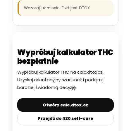
Wczoraj już minęło. Dziś jest DTOX.
Wypróbuj kalkulator THC
bezpłatnie
Wypróbuj kalkulator THC na calc.dtox.cz.
Uzyskaj orientacyjny szacunek i podejmij
bardziej świadomą decyzję.
Otwórz calc.dtox.cz
Przejdź do 420 self-care