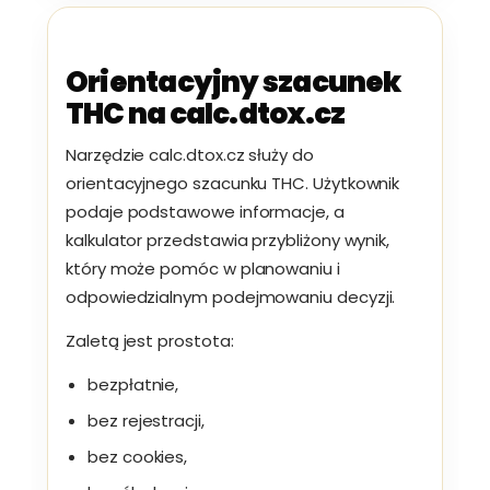
Orientacyjny szacunek
THC na calc.dtox.cz
Narzędzie calc.dtox.cz służy do
orientacyjnego szacunku THC. Użytkownik
podaje podstawowe informacje, a
kalkulator przedstawia przybliżony wynik,
który może pomóc w planowaniu i
odpowiedzialnym podejmowaniu decyzji.
Zaletą jest prostota:
bezpłatnie,
bez rejestracji,
bez cookies,