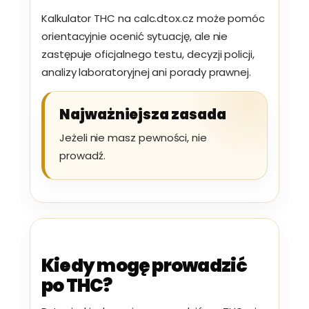
Kalkulator THC na calc.dtox.cz może pomóc
orientacyjnie ocenić sytuację, ale nie
zastępuje oficjalnego testu, decyzji policji,
analizy laboratoryjnej ani porady prawnej.
Najważniejsza zasada
Jeżeli nie masz pewności, nie
prowadź.
Kiedy mogę prowadzić
po THC?