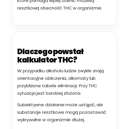
które pomaga lepiej ocenić możliwą
resztkową obecność THC w organizmie.
Dlaczego powstał
kalkulator THC?
W przypadku alkoholu ludzie zwykle znają
orientacyjne obliczenia, alkomaty lub
przybliżone tabele eliminacji. Przy THC
sytuacja jest bardziej złożona.
Subiektywne działanie może ustąpić, ale
substancje resztkowe mogą pozostawać
wykrywalne w organizmie dłużej.