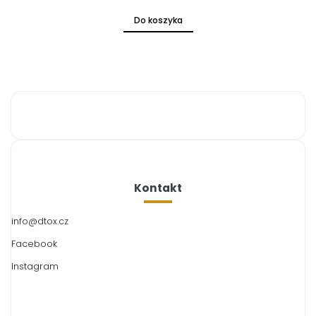
Do koszyka
Kontakt
info
@
dtox.cz
Facebook
Instagram