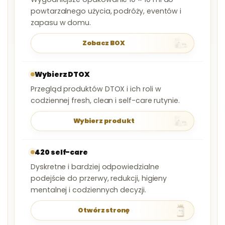
powtarzalnego użycia, podróży, eventów i
zapasu w domu.
Zobacz BOX
Wybierz DTOX
Przegląd produktów DTOX i ich roli w
codziennej fresh, clean i self-care rutynie.
Wybierz produkt
420 self-care
Dyskretne i bardziej odpowiedzialne
podejście do przerwy, redukcji, higieny
mentalnej i codziennych decyzji.
Otwórz stronę