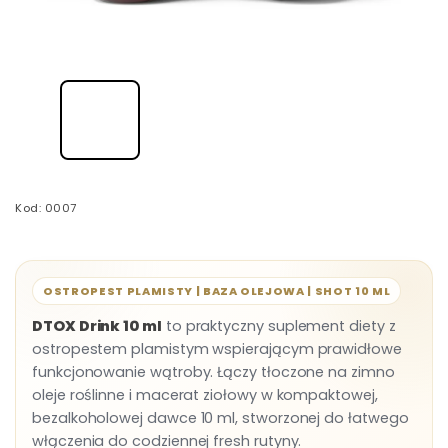
Kod:
0007
OSTROPEST PLAMISTY | BAZA OLEJOWA | SHOT 10 ML
DTOX Drink 10 ml
to praktyczny suplement diety z
ostropestem plamistym wspierającym prawidłowe
funkcjonowanie wątroby. Łączy tłoczone na zimno
oleje roślinne i macerat ziołowy w kompaktowej,
bezalkoholowej dawce 10 ml, stworzonej do łatwego
włączenia do codziennej fresh rutyny.