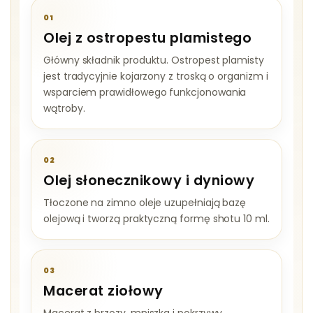
01
Olej z ostropestu plamistego
Główny składnik produktu. Ostropest plamisty
jest tradycyjnie kojarzony z troską o organizm i
wsparciem prawidłowego funkcjonowania
wątroby.
02
Olej słonecznikowy i dyniowy
Tłoczone na zimno oleje uzupełniają bazę
olejową i tworzą praktyczną formę shotu 10 ml.
03
Macerat ziołowy
Macerat z brzozy, mniszka i pokrzywy