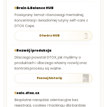
Brain & Balance HUB
Powiązany temat równowagi mentalnej,
koncentracji i świadomej rutyny self-care z
DTOX Caps.
Otwórz HUB
Rozwój i produkcja
Dlaczego powstał DTOX, jak myślimy o
produktach i dlaczego własny rozwój oraz
kontrola procesu są ważne.
Poznaj historię
calc.dtox.cz
Bezpłatne narzędzie orientacyjne bez
rejestracji, cookies i trackingu dla bardziej