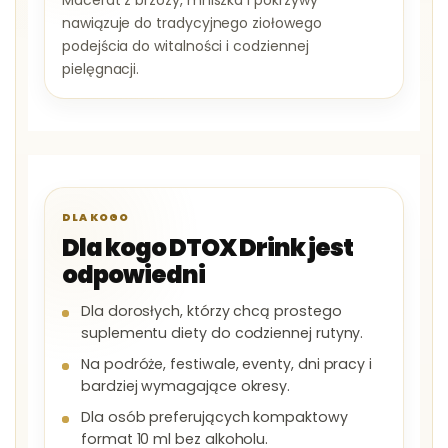
nawiązuje do tradycyjnego ziołowego
podejścia do witalności i codziennej
pielęgnacji.
DLA KOGO
Dla kogo DTOX Drink jest
odpowiedni
Dla dorosłych, którzy chcą prostego
suplementu diety do codziennej rutyny.
Na podróże, festiwale, eventy, dni pracy i
bardziej wymagające okresy.
Dla osób preferujących kompaktowy
format 10 ml bez alkoholu.