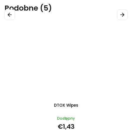
Podobne (5)
Previous
Next
DTOX Drink BOX 10 x 10ml
Dostępny
€40,48