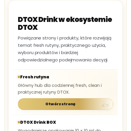
DTOX Drink w ekosystemie
DTOX
Powiązane strony i produkty, które rozwijają
temat fresh rutyny, praktycznego użycia,
wyboru produktów i bardziej
odpowiedzialnego podejmowania decyzji.
Fresh rutyna
Główny hub dla codziennej fresh, clean i
praktycznej rutyny DTOX.
Otwórz stronę
DTOX Drink BOX
Wygodniejsze opakowanie 10 × 10 ml do