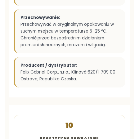
Przechowywanie:
Przechowywać w oryginalnym opakowaniu w
suchym miejscu w temperaturze 5–25 °C.
Chronić przed bezpośrednim działaniem
promieni słonecznych, mrozem i wilgocią.
Producent / dystrybutor:
Felix Gabriel Corp., s.r.o., Klínová 620/1, 709 00
Ostrava, Republika Czeska.
10
PRAKTYCZNA DAWKA 10 ML