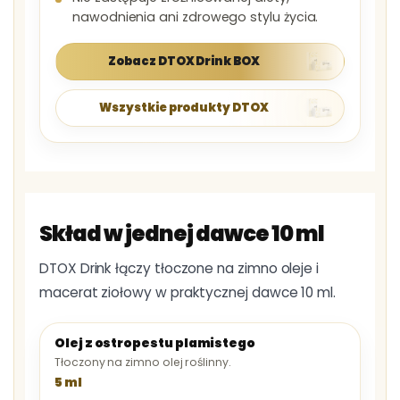
nawodnienia ani zdrowego stylu życia.
Zobacz DTOX Drink BOX
Wszystkie produkty DTOX
Skład w jednej dawce 10 ml
DTOX Drink łączy tłoczone na zimno oleje i
macerat ziołowy w praktycznej dawce 10 ml.
Olej z ostropestu plamistego
Tłoczony na zimno olej roślinny.
5 ml