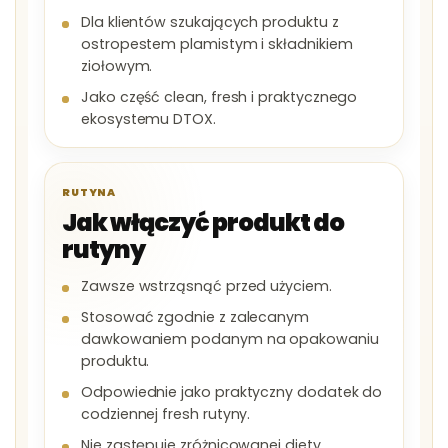
Dla klientów szukających produktu z
ostropestem plamistym i składnikiem
ziołowym.
Jako część clean, fresh i praktycznego
ekosystemu DTOX.
RUTYNA
Jak włączyć produkt do
rutyny
Zawsze wstrząsnąć przed użyciem.
Stosować zgodnie z zalecanym
dawkowaniem podanym na opakowaniu
produktu.
Odpowiednie jako praktyczny dodatek do
codziennej fresh rutyny.
Nie zastępuje zróżnicowanej diety,