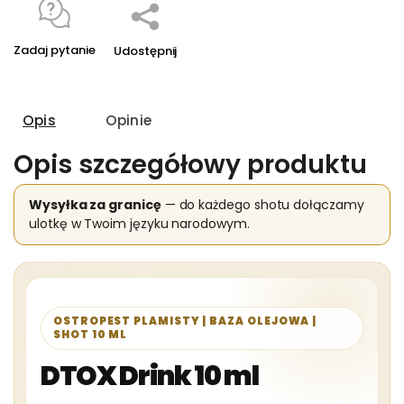
Zadaj pytanie
Udostępnij
Opis
Opinie
Opis szczegółowy produktu
Wysyłka za granicę
— do każdego shotu dołączamy
ulotkę w Twoim języku narodowym.
OSTROPEST PLAMISTY | BAZA OLEJOWA |
SHOT 10 ML
DTOX Drink 10 ml