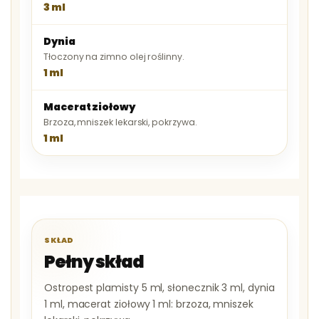
3 ml
Dynia
Tłoczony na zimno olej roślinny.
1 ml
Macerat ziołowy
Brzoza, mniszek lekarski, pokrzywa.
1 ml
SKŁAD
Pełny skład
Ostropest plamisty 5 ml, słonecznik 3 ml, dynia
1 ml, macerat ziołowy 1 ml: brzoza, mniszek