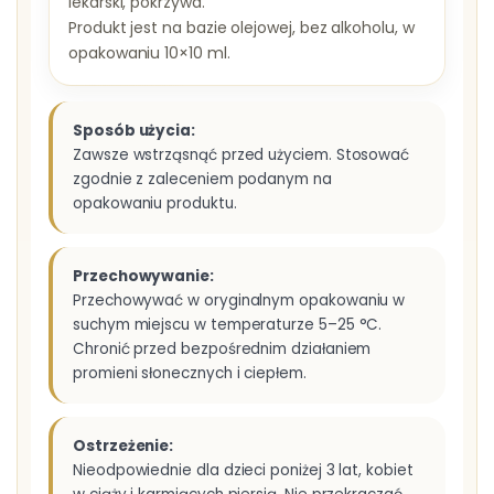
lekarski, pokrzywa.
Produkt jest na bazie olejowej, bez alkoholu, w
opakowaniu 10×10 ml.
Sposób użycia:
Zawsze wstrząsnąć przed użyciem. Stosować
zgodnie z zaleceniem podanym na
opakowaniu produktu.
Przechowywanie:
Przechowywać w oryginalnym opakowaniu w
suchym miejscu w temperaturze 5–25 °C.
Chronić przed bezpośrednim działaniem
promieni słonecznych i ciepłem.
Ostrzeżenie:
Nieodpowiednie dla dzieci poniżej 3 lat, kobiet