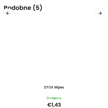
Podobne (5)
Previous
Next
DTOX Spray 30 ml
Dostępny
€18,57