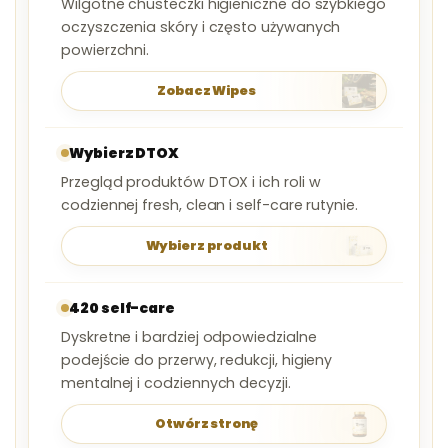
Wilgotne chusteczki higieniczne do szybkiego
oczyszczenia skóry i często używanych
powierzchni.
Zobacz Wipes
Wybierz DTOX
Przegląd produktów DTOX i ich roli w
codziennej fresh, clean i self-care rutynie.
Wybierz produkt
420 self-care
Dyskretne i bardziej odpowiedzialne
podejście do przerwy, redukcji, higieny
mentalnej i codziennych decyzji.
Otwórz stronę