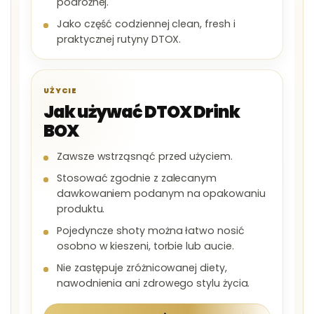
podróżnej.
Jako część codziennej clean, fresh i
praktycznej rutyny DTOX.
UŻYCIE
Jak używać DTOX Drink
BOX
Zawsze wstrząsnąć przed użyciem.
Stosować zgodnie z zalecanym
dawkowaniem podanym na opakowaniu
produktu.
Pojedyncze shoty można łatwo nosić
osobno w kieszeni, torbie lub aucie.
Nie zastępuje zróżnicowanej diety,
nawodnienia ani zdrowego stylu życia.