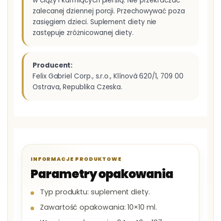
w ciąży i karmiących piersią. Nie przekraczać
zalecanej dziennej porcji. Przechowywać poza
zasięgiem dzieci. Suplement diety nie
zastępuje zróżnicowanej diety.
Producent:
Felix Gabriel Corp., s.r.o., Klínová 620/1, 709 00
Ostrava, Republika Czeska.
INFORMACJE PRODUKTOWE
Parametry opakowania
Typ produktu: suplement diety.
Zawartość opakowania: 10×10 ml.