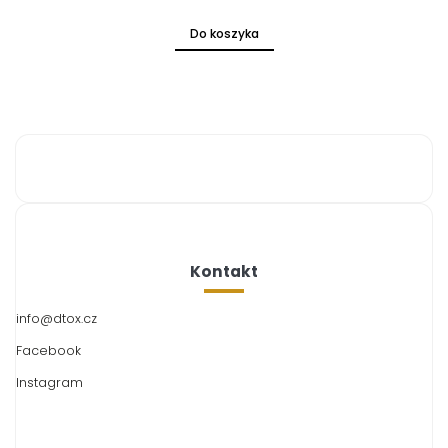
Do koszyka
Kontakt
info
@
dtox.cz
Facebook
Instagram