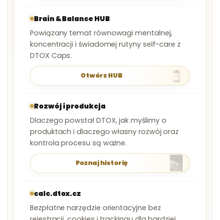
Brain & Balance HUB
Powiązany temat równowagi mentalnej,
koncentracji i świadomej rutyny self-care z
DTOX Caps.
Otwórz HUB
Rozwój i produkcja
Dlaczego powstał DTOX, jak myślimy o
produktach i dlaczego własny rozwój oraz
kontrola procesu są ważne.
Poznaj historię
calc.dtox.cz
Bezpłatne narzędzie orientacyjne bez
rejestracji, cookies i trackingu dla bardziej