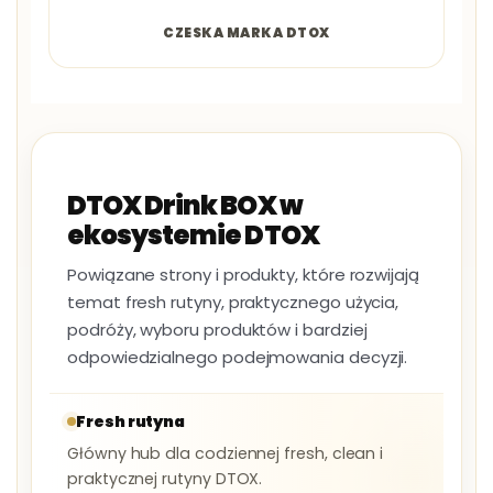
CZESKA MARKA DTOX
DTOX Drink BOX w
ekosystemie DTOX
Powiązane strony i produkty, które rozwijają
temat fresh rutyny, praktycznego użycia,
podróży, wyboru produktów i bardziej
odpowiedzialnego podejmowania decyzji.
Fresh rutyna
Główny hub dla codziennej fresh, clean i
praktycznej rutyny DTOX.