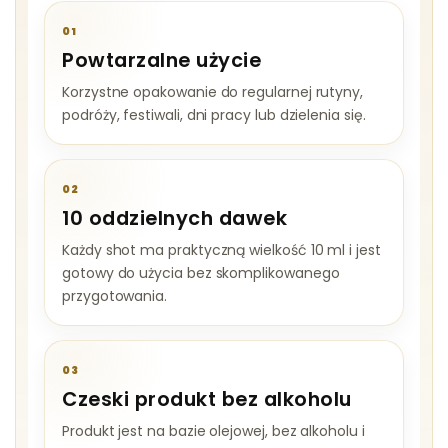
01
Powtarzalne użycie
Korzystne opakowanie do regularnej rutyny,
podróży, festiwali, dni pracy lub dzielenia się.
02
10 oddzielnych dawek
Każdy shot ma praktyczną wielkość 10 ml i jest
gotowy do użycia bez skomplikowanego
przygotowania.
03
Czeski produkt bez alkoholu
Produkt jest na bazie olejowej, bez alkoholu i