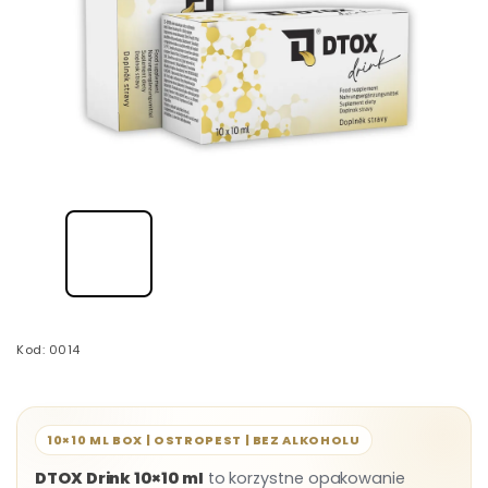
Kod:
0014
10×10 ML BOX | OSTROPEST | BEZ ALKOHOLU
DTOX Drink 10×10 ml
to korzystne opakowanie