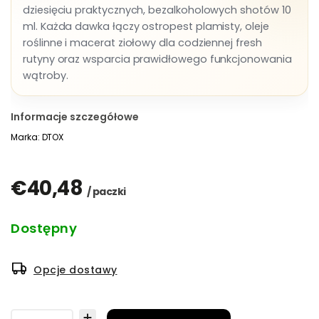
dziesięciu praktycznych, bezalkoholowych shotów 10
ml. Każda dawka łączy ostropest plamisty, oleje
roślinne i macerat ziołowy dla codziennej fresh
rutyny oraz wsparcia prawidłowego funkcjonowania
wątroby.
Informacje szczegółowe
Marka:
DTOX
€40,48
/ paczki
Dostępny
Opcje dostawy