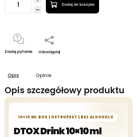
Dodaj do koszyka
Zadaj pytanie
Udostępnij
Opis
Opinie
Opis szczegółowy produktu
10×10 ML BOX | OSTROPEST | BEZ ALKOHOLU
DTOX Drink 10×10 ml