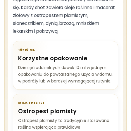
się. Każdy shot zawiera oleje roślinne i macerat
ziołowy z ostropestem plamistym,
słonecznikiem, dynią, brzozą, mniszkiem
lekarskim i pokrzywą.
10×10 ML
Korzystne opakowanie
Dziesięć oddzielnych dawek 10 ml w jednym
opakowaniu do powtarzalnego użycia w domu,
w podróży lub w bardziej wymagającej rutynie.
MILK THISTLE
Ostropest plamisty
Ostropest plamisty to tradycyjnie stosowana
roślina wspierająca prawidłowe