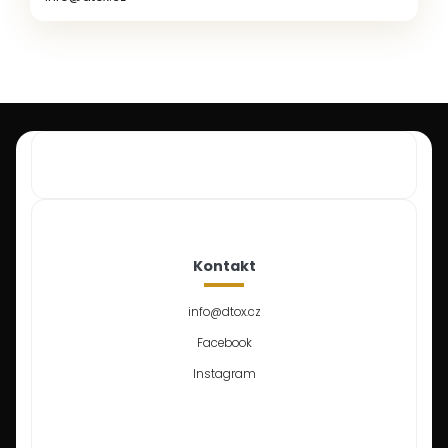
Kontakt
info
@
dtox.cz
Facebook
Instagram