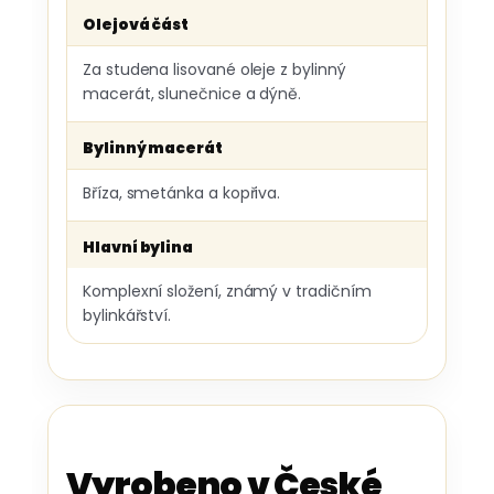
Olejová část
Za studena lisované oleje z bylinný
macerát, slunečnice a dýně.
Bylinný macerát
Bříza, smetánka a kopřiva.
Hlavní bylina
Komplexní složení, známý v tradičním
bylinkářství.
Vyrobeno v České