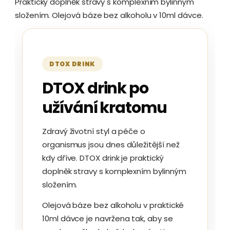
Praktický doplněk stravy s komplexním bylinným
složením. Olejová báze bez alkoholu v 10ml dávce.
DTOX DRINK
DTOX drink po
užívání kratomu
Zdravý životní styl a péče o
organismus jsou dnes důležitější než
kdy dříve. DTOX drink je praktický
doplněk stravy s komplexním bylinným
složením.
Olejová báze bez alkoholu v praktické
10ml dávce je navržena tak, aby se