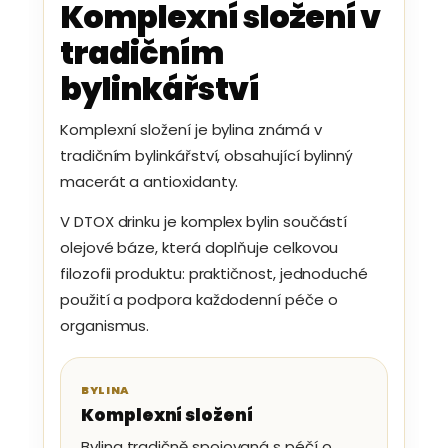
Komplexní složení v
tradičním
bylinkářství
Komplexní složení je bylina známá v
tradičním bylinkářství, obsahující bylinný
macerát a antioxidanty.
V DTOX drinku je komplex bylin součástí
olejové báze, která doplňuje celkovou
filozofii produktu: praktičnost, jednoduché
použití a podpora každodenní péče o
organismus.
BYLINA
Komplexní složení
Bylina tradičně spojovaná s péčí o