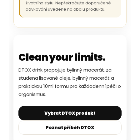
životního stylu. Nepřekračujte doporučené
dávkování uvedené na obalu produktu.
Clean your limits.
DTOX drink propojuje bylinný macerát, za
studena lisované oleje, bylinný macerát a
praktickou 10ml formu pro každodenní péči o
organismus.
Vybrat DTOX produkt
Poznat příběh DTOX