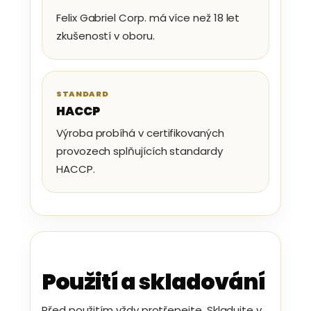
Felix Gabriel Corp. má více než 18 let
zkušeností v oboru.
STANDARD
HACCP
Výroba probíhá v certifikovaných
provozech splňujících standardy
HACCP.
Použití a skladování
Před použitím vždy protřepejte. Skladujte v