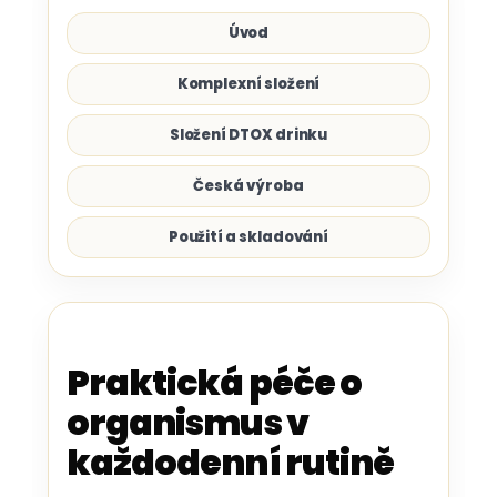
Úvod
Komplexní složení
Složení DTOX drinku
Česká výroba
Použití a skladování
Praktická péče o
organismus v
každodenní rutině