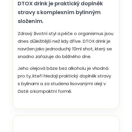
DTOX drink je praktický doplněk
stravy s komplexním bylinným
složením.
Zdravý životní styl a péče o organismus jsou
dnes důležitější než kdy dříve. DTOX drink je
navržen jako jednoduchý 10ml shot, který se
snadno zařazuje do běžného dne.
Jeho olejová báze bez alkoholu je vhodná
pro ty, kteří hledají praktický doplněk stravy
s bylinami a za studena lisovanými oleji v
čisté a kompaktní formě.