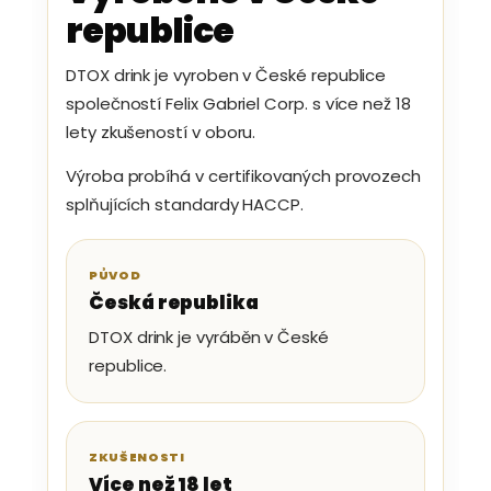
republice
DTOX drink je vyroben v České republice
společností Felix Gabriel Corp. s více než 18
lety zkušeností v oboru.
Výroba probíhá v certifikovaných provozech
splňujících standardy HACCP.
PŮVOD
Česká republika
DTOX drink je vyráběn v České
republice.
ZKUŠENOSTI
Více než 18 let