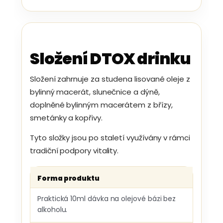
Složení DTOX drinku
Složení zahrnuje za studena lisované oleje z
bylinný macerát, slunečnice a dýně,
doplněné bylinným macerátem z břízy,
smetánky a kopřivy.
Tyto složky jsou po staletí využívány v rámci
tradiční podpory vitality.
Forma produktu
Praktická 10ml dávka na olejové bázi bez
alkoholu.