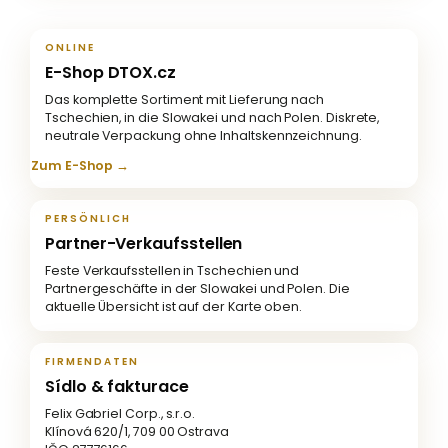
ONLINE
E-Shop DTOX.cz
Das komplette Sortiment mit Lieferung nach
Tschechien, in die Slowakei und nach Polen. Diskrete,
neutrale Verpackung ohne Inhaltskennzeichnung.
Zum E-Shop →
PERSÖNLICH
Partner-Verkaufsstellen
Feste Verkaufsstellen in Tschechien und
Partnergeschäfte in der Slowakei und Polen. Die
aktuelle Übersicht ist auf der Karte oben.
FIRMENDATEN
Sídlo & fakturace
Felix Gabriel Corp., s.r.o.
Klínová 620/1, 709 00 Ostrava