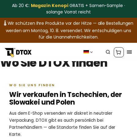
Ab 20 €:
Magazín Konopí
GRATIS + Samen-Sample ·
solange Vorrat reicht
🌡️ Wir schützen Ihre Produkte vor der Hitze — alle Bestellungen
werden am Montag, 10. 8. versendet. Wir entschuldigen uns
für die Unannehmlichkeiten.
Wo Sie DTOX finden
WO SIE UNS FINDEN
Wir verkaufen in Tschechien, der
Slowakei und Polen
Aus dem E-Shop versenden wir diskret in neutraler
Verpackung. DTOX gibt es auch persönlich bei
Partnerhändlern — alle Standorte finden Sie auf der
Karte.