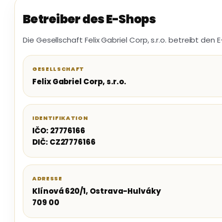
Betreiber des E-Shops
Die Gesellschaft Felix Gabriel Corp, s.r.o. betreibt de
GESELLSCHAFT
Felix Gabriel Corp, s.r.o.
IDENTIFIKATION
IČO: 27776166
DIČ: CZ27776166
ADRESSE
Klínová 620/1, Ostrava-Hulváky
709 00