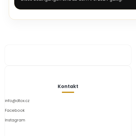
Kontakt
info
@
dtox.cz
Facebook
Instagram